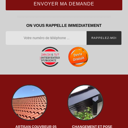
ON VOUS RAPPELLE IMMEDIATEMENT
ARTISAN COUVREUR 05
CHANGEMENT ET POSE