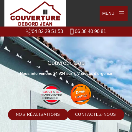
MENU
04 82 29 51 53
06 38 40 90 81
Couvreur Gap
Nous intervenons 24h/24 sur 7j/7 en cas d'urgence
NOS RÉALISATIONS
CONTACTEZ-NOUS